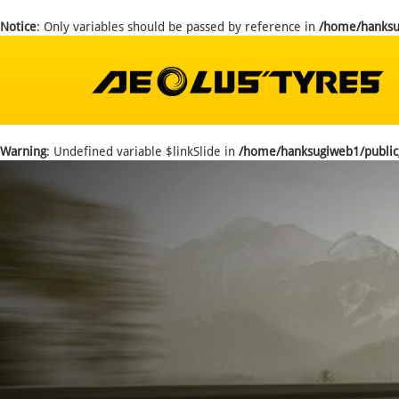
Notice
: Only variables should be passed by reference in
/home/hanksug
Warning
: Undefined variable $linkSlide in
/home/hanksugiweb1/public_