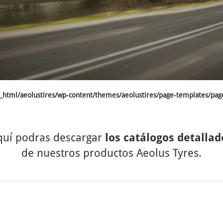
html/aeolustires/wp-content/themes/aeolustires/page-templates/pag
quí podras descargar
los catálogos detallad
de nuestros productos Aeolus Tyres.