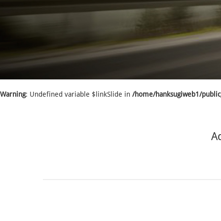
Warning
: Undefined variable $linkSlide in
/home/hanksugiweb1/public_
A