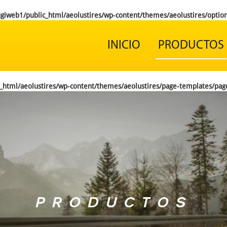
iweb1/public_html/aeolustires/wp-content/themes/aeolustires/option
INICIO
PRODUCTOS
html/aeolustires/wp-content/themes/aeolustires/page-templates/pag