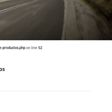
e-productos.php
on line
52
os