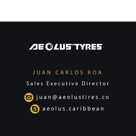
JUAN CARLOS ROA
Sales Executive Director
juan@aeolustires.co
aeolus.caribbean