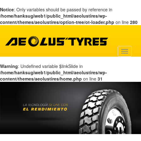
Notice
: Only variables should be passed by reference in
/home/hanksugiweb1/public_html/aeolustires/wp-
content/themes/aeolustires/option-tree/ot-loader.php
on line
280
Warning
: Undefined variable $linkSlide in
/home/hanksugiweb1/public_html/aeolustires/wp-
content/themes/aeolustires/home.php
on line
31